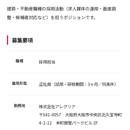
建築・不動産職種の採用活動（求人媒体の運用・面接調
整・候補者対応など）を担うポジションです。
募集要項
職種
採用担当
雇用形態
正社員（試用・研修期間：3ヶ月／同条件）
勤務地
株式会社アレグリア
〒541-0057 大阪府大阪市中央区北久宝寺町
4-2-12 本町御堂パークビル 2F