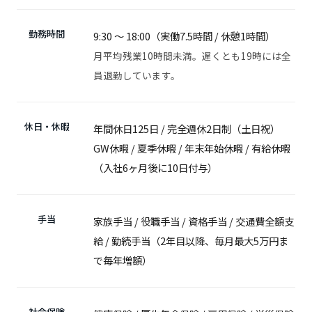
勤務時間
9:30 〜 18:00（実働7.5時間 / 休憩1時間）
月平均残業10時間未満。遅くとも19時には全
員退勤しています。
休日・休暇
年間休日125日 / 完全週休2日制（土日祝）
GW休暇 / 夏季休暇 / 年末年始休暇 / 有給休暇
（入社6ヶ月後に10日付与）
手当
家族手当 / 役職手当 / 資格手当 / 交通費全額支
給 / 勤続手当（2年目以降、毎月最大5万円ま
で毎年増額）
社会保険