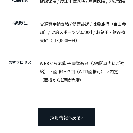
健康保険 / 厚生年金保険 / 雇用保険 / 労災保険
福利厚生
交通費全額支給 / 健康診断 / 社員旅行（自由参
加）/ 契約スポーツジム無料 / お菓子・飲み物
支給（月3,000円分）
選考プロセス
WEBから応募 → 書類選考（2週間以内にご連
絡）→ 面接1〜2回（WEB面接可）→ 内定
（面接から1週間程度）
採用情報へ戻る