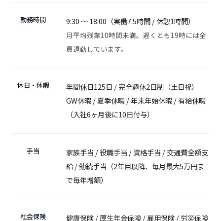
勤務時間
9:30 〜 18:00（実働7.5時間 / 休憩1時間）
月平均残業10時間未満。遅くとも19時には全
員退勤しています。
休日・休暇
年間休日125日 / 完全週休2日制（土日祝）
GW休暇 / 夏季休暇 / 年末年始休暇 / 有給休暇
（入社6ヶ月後に10日付与）
手当
家族手当 / 役職手当 / 資格手当 / 交通費全額支
給 / 勤続手当（2年目以降、毎月最大5万円ま
で毎年増額）
社会保険
健康保険 / 厚生年金保険 / 雇用保険 / 労災保険