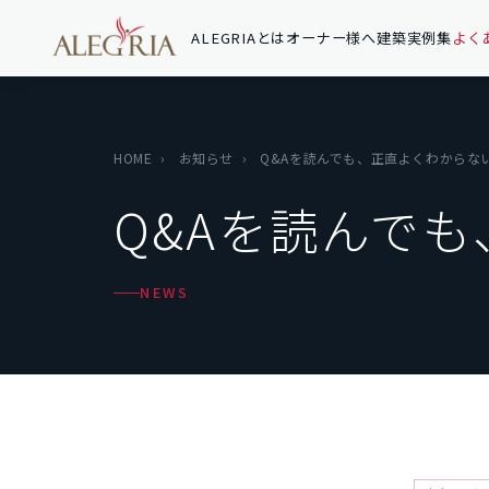
ALEGRIAとは
オーナー様へ
建築実例集
よく
HOME
›
お知らせ
›
Q&Aを読んでも、正直よくわからな
Q&Aを読んで
NEWS