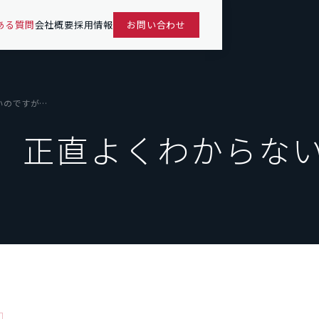
ある質問
会社概要
採用情報
お問い合わせ
いのですが…
も、正直よくわからな