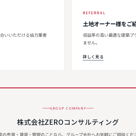
REFERRAL
土地オーナー様をご
き合いいただける協力業者
収益率の高い最適な建築プ
ません。
詳しく見る
GROUP COMPANY
株式会社ZEROコンサルティング
産の売買・賃貸・管理のことなら、グループ会社へお気軽にご相談くだ