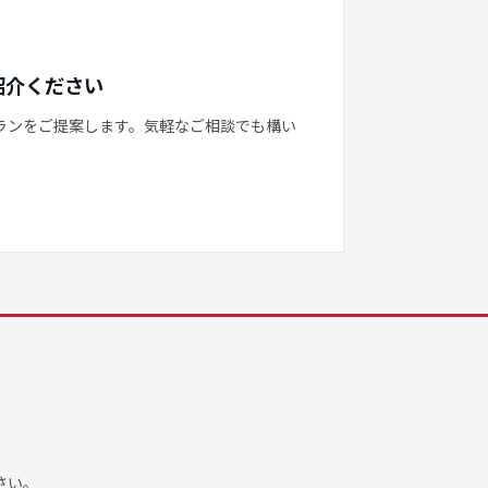
紹介ください
ランをご提案します。気軽なご相談でも構い
さい。