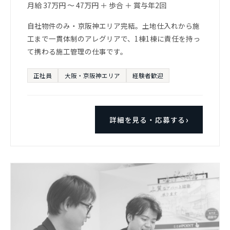
月給 37万円 〜 47万円 ＋ 歩合 ＋ 賞与年2回
自社物件のみ・京阪神エリア完結。土地仕入れから施
工まで一貫体制のアレグリアで、1棟1棟に責任を持っ
て携わる施工管理の仕事です。
正社員
大阪・京阪神エリア
経験者歓迎
詳細を見る・応募する