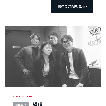
職種の詳細を見る
POSITION 03
経理
募集終了