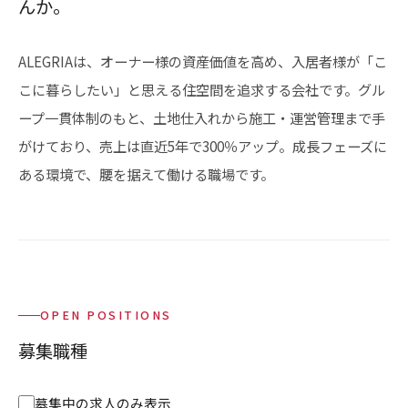
んか。
ALEGRIAは、オーナー様の資産価値を高め、入居者様が「こ
こに暮らしたい」と思える住空間を追求する会社です。グル
ープ一貫体制のもと、土地仕入れから施工・運営管理まで手
がけており、売上は直近5年で300％アップ。成長フェーズに
ある環境で、腰を据えて働ける職場です。
OPEN POSITIONS
募集職種
募集中の求人のみ表示