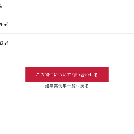
％
.26㎡
.82㎡
この物件について問い合わせる
建築実例集一覧へ戻る