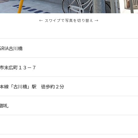
← スワイプで写真を切り替え →
GRIA古川橋
市末広町１３－７
本線「古川橋」駅 徒歩約２分
御礼