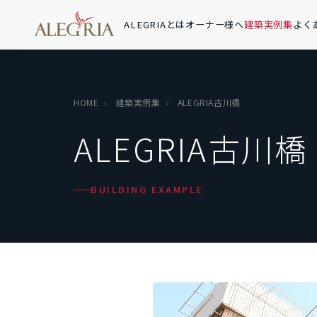
ALEGRIAとは
オーナー様へ
建築実例集
よく
HOME
›
建築実例集
›
ALEGRIA古川橋
ALEGRIA古川橋
BUILDING EXAMPLE