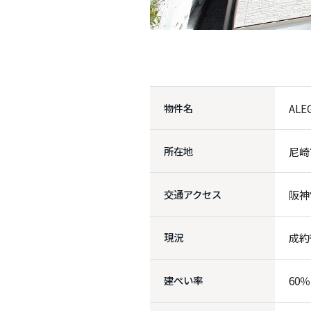
物件名
AL
所在地
尼崎
交通アクセス
阪神
現況
成約
建ぺい率
60％