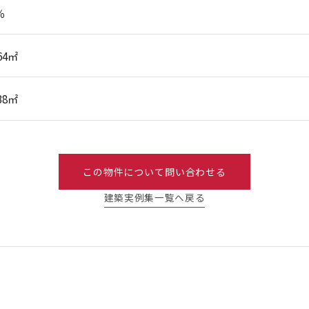
％
.64㎡
.38㎡
この物件について問い合わせる
建築実例集一覧へ戻る