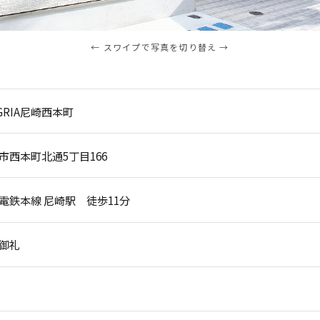
← スワイプで写真を切り替え →
EGRIA尼崎西本町
市西本町北通5丁目166
電鉄本線 尼崎駅 徒歩11分
御礼