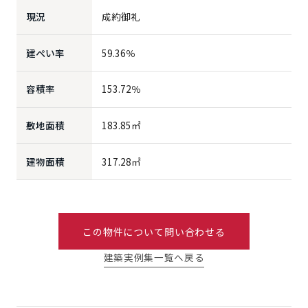
現況
成約御礼
建ぺい率
59.36％
容積率
153.72％
敷地面積
183.85㎡
建物面積
317.28㎡
この物件について問い合わせる
建築実例集一覧へ戻る