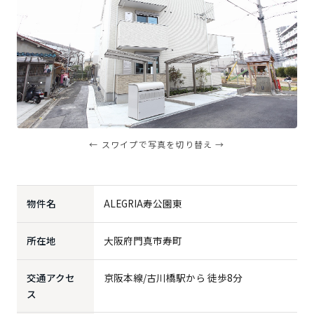
← スワイプで写真を切り替え →
物件名
ALEGRIA寿公園東
所在地
大阪府門真市寿町
交通アクセ
京阪本線/古川橋駅から 徒歩8分
ス