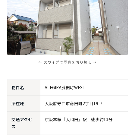
← スワイプで写真を切り替え →
物件名
ALEGIRA藤田町WEST
所在地
大阪府守口市藤田町2丁目19-7
交通アクセ
京阪本線『大和田』駅 徒歩約13分
ス