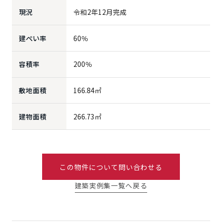
現況
令和2年12月完成
建ぺい率
60％
容積率
200％
敷地面積
166.84㎡
建物面積
266.73㎡
この物件について問い合わせる
建築実例集一覧へ戻る