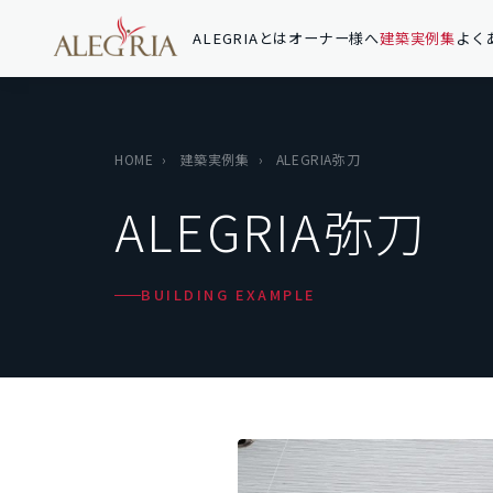
ALEGRIAとは
オーナー様へ
建築実例集
よく
HOME
›
建築実例集
›
ALEGRIA弥刀
ALEGRIA弥刀
BUILDING EXAMPLE