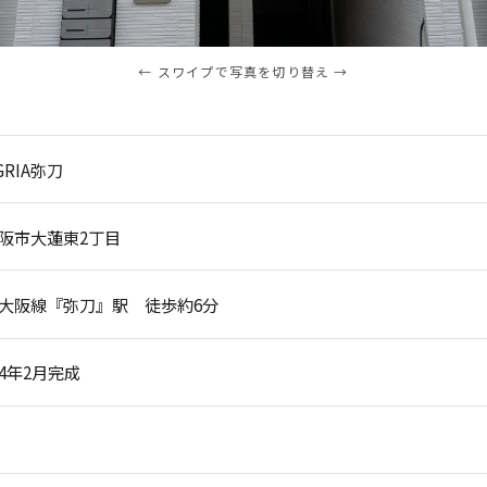
← スワイプで写真を切り替え →
GRIA弥刀
阪市大蓮東2丁目
大阪線『弥刀』駅 徒歩約6分
4年2月完成