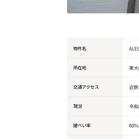
物件名
ALE
所在地
東大
交通アクセス
近鉄
現況
令和
建ぺい率
60％