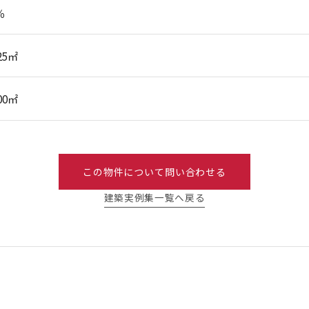
％
.25㎡
.00㎡
この物件について問い合わせる
建築実例集一覧へ戻る