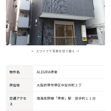
← スワイプで写真を切り替え →
物件名
ALEGRIA堺東
所在地
大阪府堺市堺区中安井町２丁
交通アクセ
南海高野線「堺東」駅 徒歩約１１分
ス