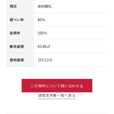
現況
成約御礼
建ぺい率
80％
容積率
300％
敷地面積
93.86㎡
建物面積
235.52㎡
この物件について問い合わせる
建築実例集一覧へ戻る