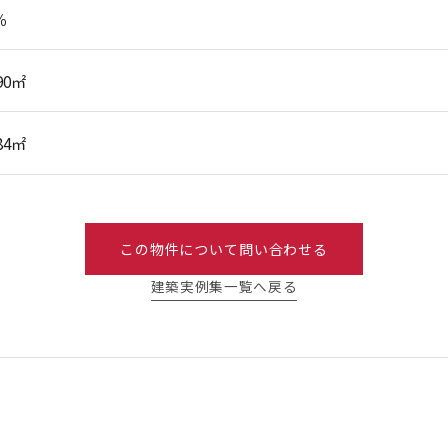
％
.90㎡
.84㎡
この物件について問い合わせる
建築実例集一覧へ戻る