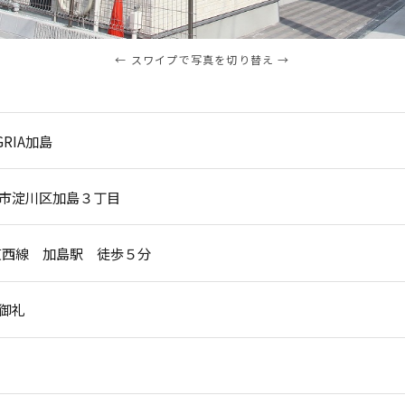
← スワイプで写真を切り替え →
GRIA加島
市淀川区加島３丁目
東西線 加島駅 徒歩５分
御礼