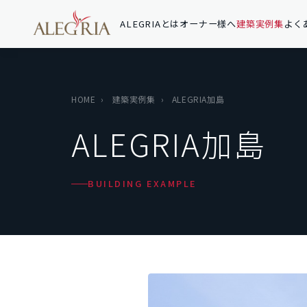
ALEGRIAとは
オーナー様へ
建築実例集
よく
HOME
›
建築実例集
›
ALEGRIA加島
ALEGRIA加島
BUILDING EXAMPLE