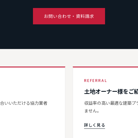
お問い合わせ・資料請求
REFERRAL
土地オーナー様をご
き合いいただける協力業者
収益率の高い最適な建築プ
ません。
詳しく見る