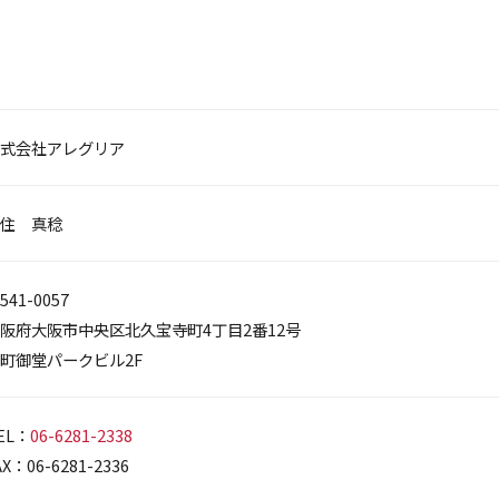
式会社アレグリア
住 真稔
541-0057
阪府大阪市中央区北久宝寺町4丁目2番12号
町御堂パークビル2F
EL：
06-6281-2338
AX：06-6281-2336