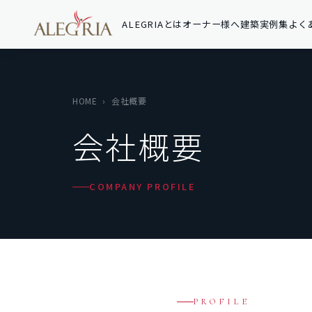
ALEGRIAとは
オーナー様へ
建築実例集
よく
HOME
›
会社概要
会社概要
COMPANY PROFILE
PROFILE