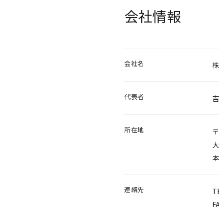
会社情報
会社名
株
代表者
吉
所在地
〒
大
本
連絡先
T
F