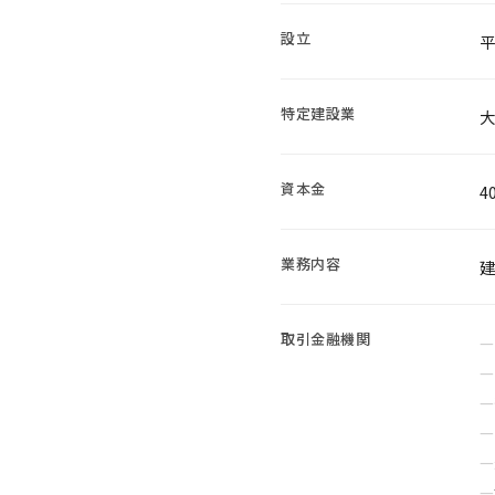
設立
平
特定建設業
大
資本金
4
業務内容
建
取引金融機関