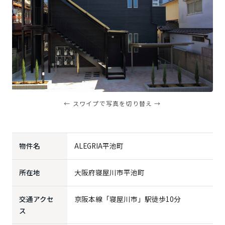
← スワイプで写真を切り替え →
物件名
ALEGRIA平池町
所在地
大阪府寝屋川市平池町
交通アクセ
京阪本線「寝屋川市」駅徒歩10分
ス