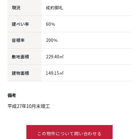
現況
成約御礼
建ぺい率
60％
容積率
200％
敷地面積
229.40㎡
建物面積
149.15㎡
備考
平成27年10月末竣工
この物件について問い合わせる