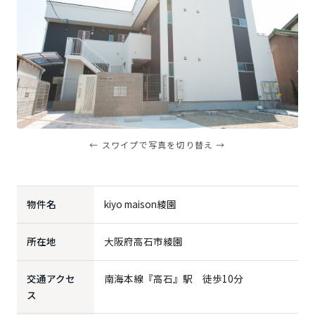
← スワイプで写真を切り替え →
物件名
kiyo maison綾園
所在地
大阪府高石市綾園
交通アクセ
南海本線『高石』駅 徒歩10分
ス